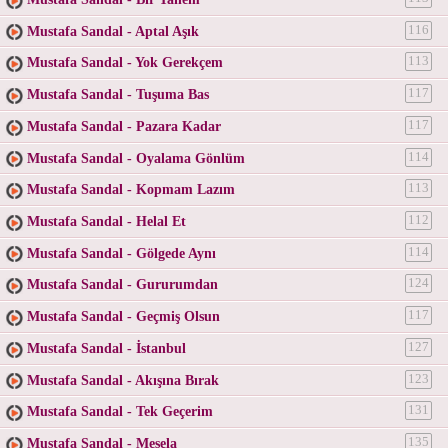
Mustafa Sandal - Aptal Aşık
116
Mustafa Sandal - Yok Gerekçem
113
Mustafa Sandal - Tuşuma Bas
117
Mustafa Sandal - Pazara Kadar
117
Mustafa Sandal - Oyalama Gönlüm
114
Mustafa Sandal - Kopmam Lazım
113
Mustafa Sandal - Helal Et
112
Mustafa Sandal - Gölgede Aynı
114
Mustafa Sandal - Gururumdan
124
Mustafa Sandal - Geçmiş Olsun
117
Mustafa Sandal - İstanbul
127
Mustafa Sandal - Akışına Bırak
123
Mustafa Sandal - Tek Geçerim
131
Mustafa Sandal - Mesela
135