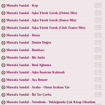
Mustafa Sandal - Kop
127
Mustafa Sandal - Aşka Yürek Gerek (Orient Mix)
133
Mustafa Sandal - Aşka Yürek Gerek (Dance Mix)
131
Mustafa Sandal - Aşka Yürek Gerek (Club Trance Mix)
130
Mustafa Sandal - Detay
125
Mustafa Sandal - Denize Doğru
132
Mustafa Sandal - Bombacı
121
Mustafa Sandal - Bir Anda
138
Mustafa Sandal - Beni Ağlatma
134
Mustafa Sandal - Aşka İnancım Kalmadı
119
Mustafa Sandal - Aya Benzer
120
Mustafa Sandal - Araba - Onun Arabası Var
119
Mustafa Sandal - İki Tas Çorba
119
Mustafa Sandal - Neredesin - Yokluğunda Çok Kitap Okudum