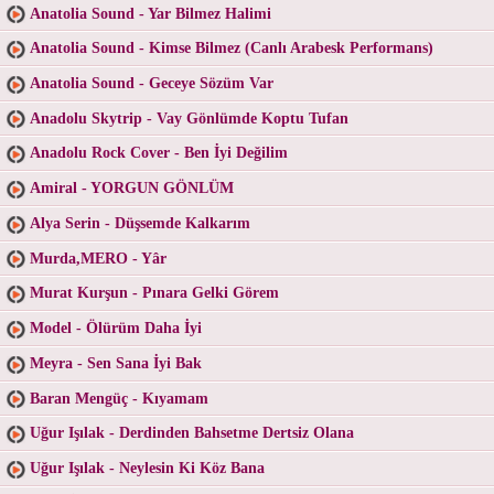
Anatolia Sound - Yar Bilmez Halimi
Anatolia Sound - Kimse Bilmez (Canlı Arabesk Performans)
Anatolia Sound - Geceye Sözüm Var
Anadolu Skytrip - Vay Gönlümde Koptu Tufan
Anadolu Rock Cover - Ben İyi Değilim
Amiral - YORGUN GÖNLÜM
Alya Serin - Düşsemde Kalkarım
Murda,MERO - Yâr
Murat Kurşun - Pınara Gelki Görem
Model - Ölürüm Daha İyi
Meyra - Sen Sana İyi Bak
Baran Mengüç - Kıyamam
Uğur Işılak - Derdinden Bahsetme Dertsiz Olana
Uğur Işılak - Neylesin Ki Köz Bana