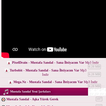
PixelDrain - Mustafa Sandal - Sana İhtiyacım Var
Mp3 İndir
6.28 MB
Turbobit - Mustafa Sandal - Sana İhtiyacım Var
Mp3
İndir
6.28 MB
Mega.Nz - Mustafa Sandal - Sana İhtiyacım Var
Mp3 İndir
6.28 MB
Mustafa Sandal Yeni Şarkıları
Mustafa Sandal - Aşka Yürek Gerek
107