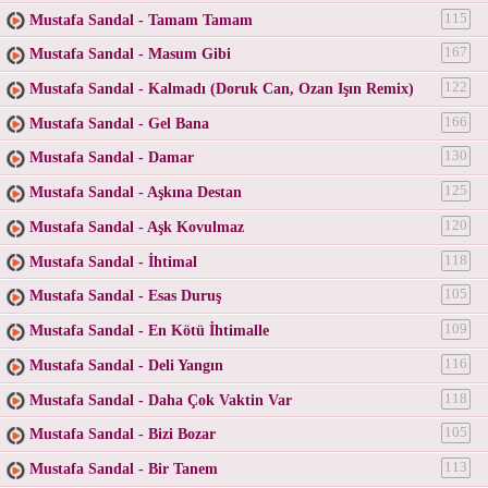
Mustafa Sandal - Tamam Tamam
115
Mustafa Sandal - Masum Gibi
167
Mustafa Sandal - Kalmadı (Doruk Can, Ozan Işın Remix)
122
Mustafa Sandal - Gel Bana
166
Mustafa Sandal - Damar
130
Mustafa Sandal - Aşkına Destan
125
Mustafa Sandal - Aşk Kovulmaz
120
Mustafa Sandal - İhtimal
118
Mustafa Sandal - Esas Duruş
105
Mustafa Sandal - En Kötü İhtimalle
109
Mustafa Sandal - Deli Yangın
116
Mustafa Sandal - Daha Çok Vaktin Var
118
Mustafa Sandal - Bizi Bozar
105
Mustafa Sandal - Bir Tanem
113