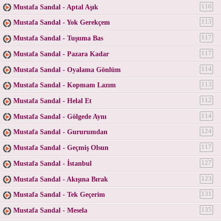
Mustafa Sandal - Aptal Aşık
116
Mustafa Sandal - Yok Gerekçem
113
Mustafa Sandal - Tuşuma Bas
117
Mustafa Sandal - Pazara Kadar
117
Mustafa Sandal - Oyalama Gönlüm
114
Mustafa Sandal - Kopmam Lazım
113
Mustafa Sandal - Helal Et
112
Mustafa Sandal - Gölgede Aynı
114
Mustafa Sandal - Gururumdan
124
Mustafa Sandal - Geçmiş Olsun
117
Mustafa Sandal - İstanbul
127
Mustafa Sandal - Akışına Bırak
123
Mustafa Sandal - Tek Geçerim
131
Mustafa Sandal - Mesela
135