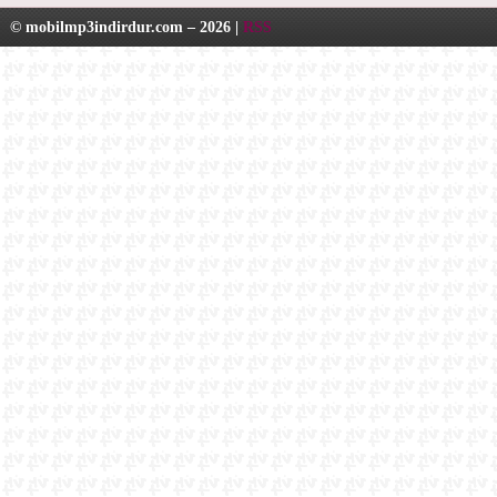
© mobilmp3indirdur.com – 2026 |
RSS