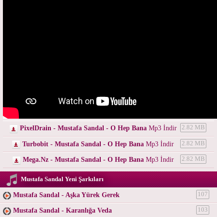
PixelDrain - Mustafa Sandal - O Hep Bana
Mp3 İndir
2.82 MB
Turbobit - Mustafa Sandal - O Hep Bana
Mp3 İndir
2.82 MB
Mega.Nz - Mustafa Sandal - O Hep Bana
Mp3 İndir
2.82 MB
Mustafa Sandal Yeni Şarkıları
Mustafa Sandal - Aşka Yürek Gerek
107
Mustafa Sandal - Karanlığa Veda
103