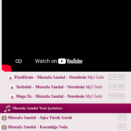
PixelDrain - Mustafa Sandal - Neredesin
Mp3 İndir
3.08 MB
Turbobit - Mustafa Sandal - Neredesin
Mp3 İndir
3.08 MB
Mega.Nz - Mustafa Sandal - Neredesin
Mp3 İndir
3.08 MB
Mustafa Sandal Yeni Şarkıları
Mustafa Sandal - Aşka Yürek Gerek
107
Mustafa Sandal - Karanlığa Veda
102