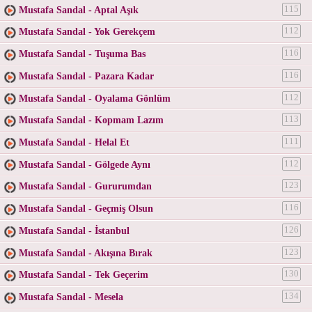
Mustafa Sandal - Aptal Aşık
115
Mustafa Sandal - Yok Gerekçem
112
Mustafa Sandal - Tuşuma Bas
116
Mustafa Sandal - Pazara Kadar
116
Mustafa Sandal - Oyalama Gönlüm
112
Mustafa Sandal - Kopmam Lazım
113
Mustafa Sandal - Helal Et
111
Mustafa Sandal - Gölgede Aynı
112
Mustafa Sandal - Gururumdan
123
Mustafa Sandal - Geçmiş Olsun
116
Mustafa Sandal - İstanbul
126
Mustafa Sandal - Akışına Bırak
123
Mustafa Sandal - Tek Geçerim
130
Mustafa Sandal - Mesela
134