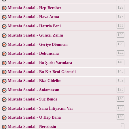
Mustafa Sandal - Hep Beraber
129
Mustafa Sandal - Hava Atma
127
Mustafa Sandal - Hatırla Beni
122
Mustafa Sandal - Güncel Zalim
120
Mustafa Sandal - Geriye Dönmem
129
Mustafa Sandal - Dokunsana
144
Mustafa Sandal - Bu Şarkı Yarınlara
140
Mustafa Sandal - Bu Kız Beni Görmeli
145
Mustafa Sandal - Bize Gidelim
132
Mustafa Sandal - Anlamazsın
135
Mustafa Sandal - Suç Bende
139
Mustafa Sandal - Sana İhtiyacım Var
128
Mustafa Sandal - O Hep Bana
130
Mustafa Sandal - Neredesin
0