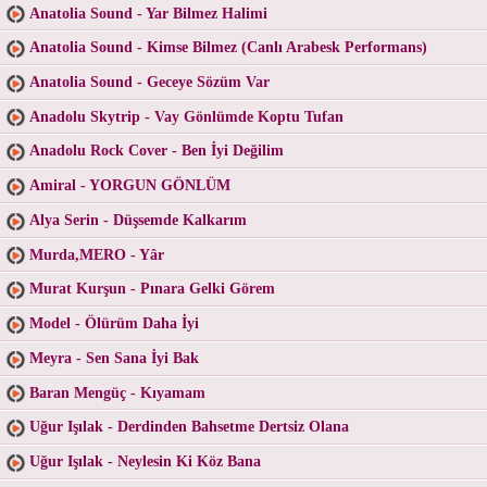
Anatolia Sound - Yar Bilmez Halimi
Anatolia Sound - Kimse Bilmez (Canlı Arabesk Performans)
Anatolia Sound - Geceye Sözüm Var
Anadolu Skytrip - Vay Gönlümde Koptu Tufan
Anadolu Rock Cover - Ben İyi Değilim
Amiral - YORGUN GÖNLÜM
Alya Serin - Düşsemde Kalkarım
Murda,MERO - Yâr
Murat Kurşun - Pınara Gelki Görem
Model - Ölürüm Daha İyi
Meyra - Sen Sana İyi Bak
Baran Mengüç - Kıyamam
Uğur Işılak - Derdinden Bahsetme Dertsiz Olana
Uğur Işılak - Neylesin Ki Köz Bana