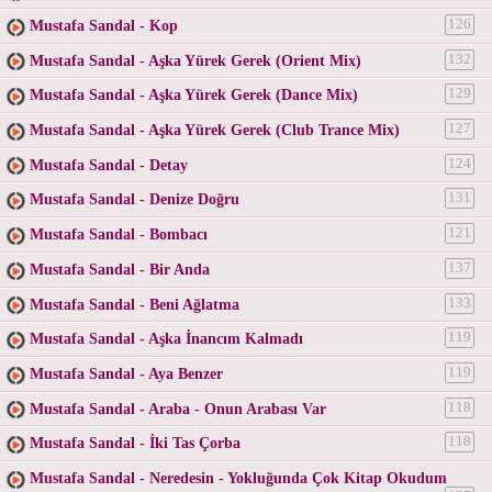
Mustafa Sandal - Kop
126
Mustafa Sandal - Aşka Yürek Gerek (Orient Mix)
132
Mustafa Sandal - Aşka Yürek Gerek (Dance Mix)
129
Mustafa Sandal - Aşka Yürek Gerek (Club Trance Mix)
127
Mustafa Sandal - Detay
124
Mustafa Sandal - Denize Doğru
131
Mustafa Sandal - Bombacı
121
Mustafa Sandal - Bir Anda
137
Mustafa Sandal - Beni Ağlatma
133
Mustafa Sandal - Aşka İnancım Kalmadı
119
Mustafa Sandal - Aya Benzer
119
Mustafa Sandal - Araba - Onun Arabası Var
118
Mustafa Sandal - İki Tas Çorba
118
Mustafa Sandal - Neredesin - Yokluğunda Çok Kitap Okudum