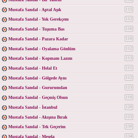
Mustafa Sandal - Aptal Aşık
115
Mustafa Sandal - Yok Gerekçem
112
Mustafa Sandal - Tuşuma Bas
116
Mustafa Sandal - Pazara Kadar
116
Mustafa Sandal - Oyalama Gönlüm
112
Mustafa Sandal - Kopmam Lazım
113
Mustafa Sandal - Helal Et
111
Mustafa Sandal - Gölgede Aynı
112
Mustafa Sandal - Gururumdan
123
Mustafa Sandal - Geçmiş Olsun
116
Mustafa Sandal - İstanbul
126
Mustafa Sandal - Akışına Bırak
123
Mustafa Sandal - Tek Geçerim
130
Mustafa Sandal - Mesela
134