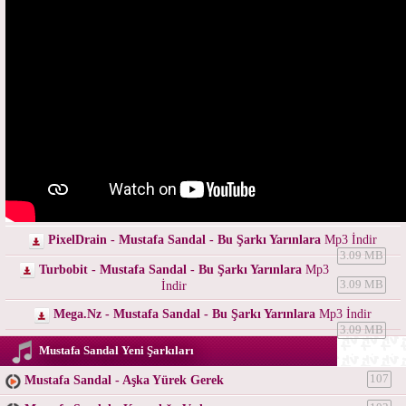
PixelDrain - Mustafa Sandal - Bu Şarkı Yarınlara
Mp3 İndir
3.09 MB
Turbobit - Mustafa Sandal - Bu Şarkı Yarınlara
Mp3
İndir
3.09 MB
Mega.Nz - Mustafa Sandal - Bu Şarkı Yarınlara
Mp3 İndir
3.09 MB
Mustafa Sandal Yeni Şarkıları
Mustafa Sandal - Aşka Yürek Gerek
107