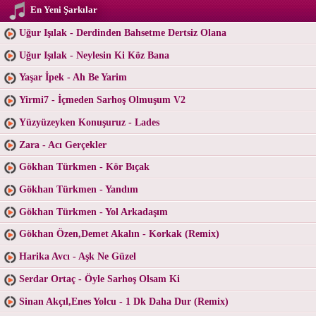
En Yeni Şarkılar
Uğur Işılak - Derdinden Bahsetme Dertsiz Olana
Uğur Işılak - Neylesin Ki Köz Bana
Yaşar İpek - Ah Be Yarim
Yirmi7 - İçmeden Sarhoş Olmuşum V2
Yüzyüzeyken Konuşuruz - Lades
Zara - Acı Gerçekler
Gökhan Türkmen - Kör Bıçak
Gökhan Türkmen - Yandım
Gökhan Türkmen - Yol Arkadaşım
Gökhan Özen,Demet Akalın - Korkak (Remix)
Harika Avcı - Aşk Ne Güzel
Serdar Ortaç - Öyle Sarhoş Olsam Ki
Sinan Akçıl,Enes Yolcu - 1 Dk Daha Dur (Remix)