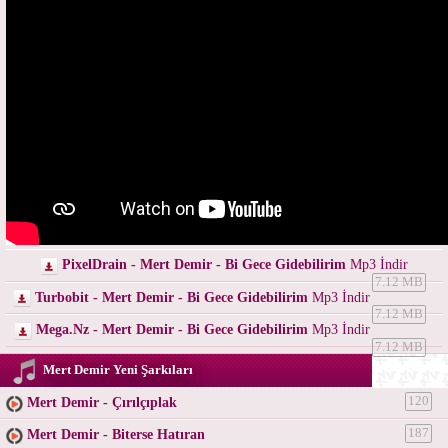
PixelDrain - Mert Demir - Bi Gece Gidebilirim
Mp3 İndir
7.12 MB
Turbobit - Mert Demir - Bi Gece Gidebilirim
Mp3 İndir
7.12 MB
Mega.Nz - Mert Demir - Bi Gece Gidebilirim
Mp3 İndir
7.12 MB
Mert Demir Yeni Şarkıları
Mert Demir - Çırılçıplak
120
Mert Demir - Biterse Hatıran
187