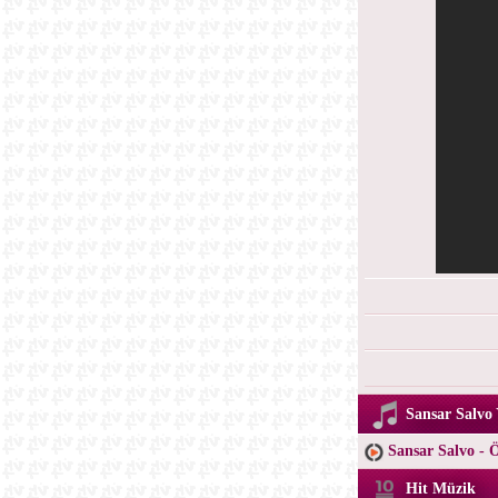
Sansar Salvo 
Sansar Salvo - 
Hit Müzik