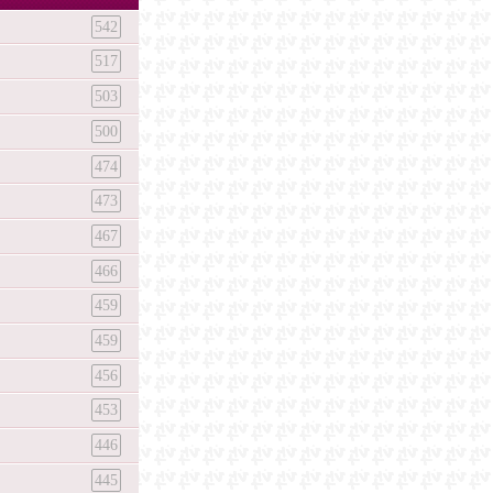
542
517
503
500
474
473
467
466
459
459
456
453
446
445