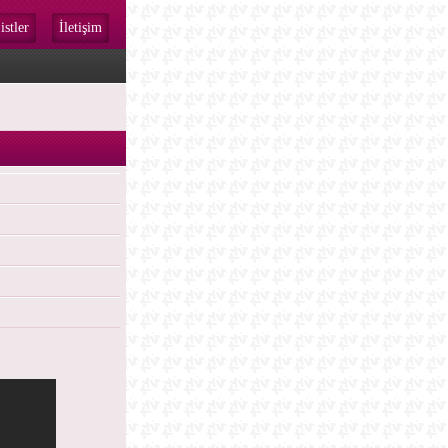
istler
İletişim