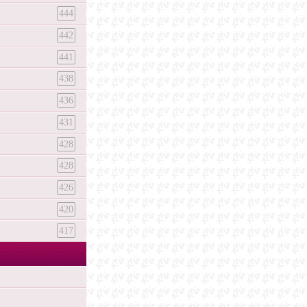
444
442
441
438
436
431
428
428
426
420
417