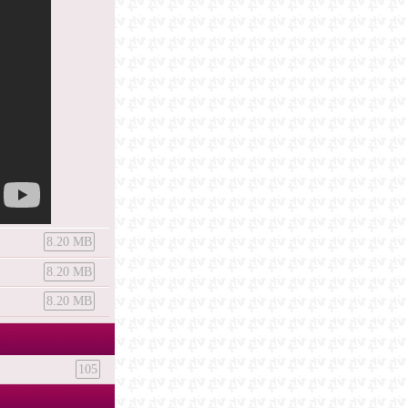
8.20 MB
8.20 MB
8.20 MB
105