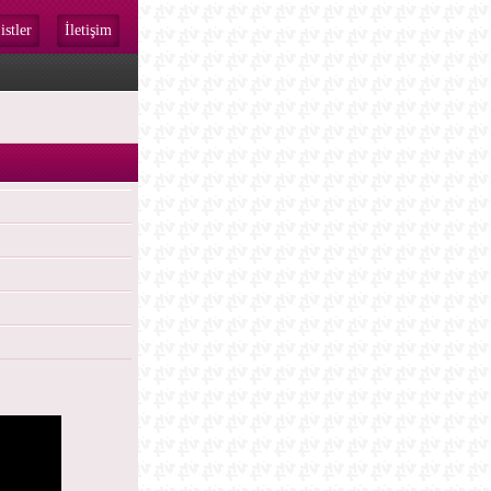
istler
İletişim