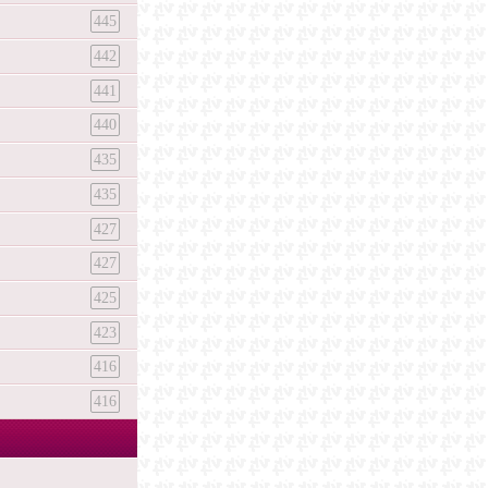
445
442
441
440
435
435
427
427
425
423
416
416