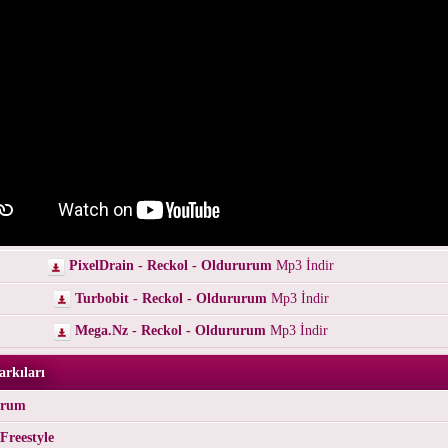
PixelDrain - Reckol - Oldururum
Mp3 İndir
Turbobit - Reckol - Oldururum
Mp3 İndir
Mega.Nz - Reckol - Oldururum
Mp3 İndir
arkıları
urum
Freestyle