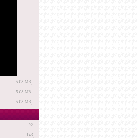
5.08 MB
5.08 MB
5.08 MB
92
143