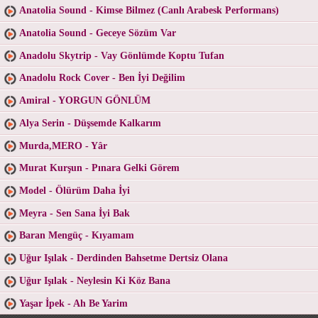
Anatolia Sound - Kimse Bilmez (Canlı Arabesk Performans)
Anatolia Sound - Geceye Sözüm Var
Anadolu Skytrip - Vay Gönlümde Koptu Tufan
Anadolu Rock Cover - Ben İyi Değilim
Amiral - YORGUN GÖNLÜM
Alya Serin - Düşsemde Kalkarım
Murda,MERO - Yâr
Murat Kurşun - Pınara Gelki Görem
Model - Ölürüm Daha İyi
Meyra - Sen Sana İyi Bak
Baran Mengüç - Kıyamam
Uğur Işılak - Derdinden Bahsetme Dertsiz Olana
Uğur Işılak - Neylesin Ki Köz Bana
Yaşar İpek - Ah Be Yarim