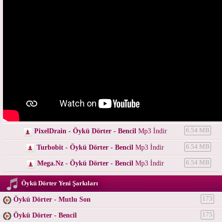
PixelDrain - Öykü Dörter - Bencil
Mp3 İndir
6.54 MB
Turbobit - Öykü Dörter - Bencil
Mp3 İndir
6.54 MB
Mega.Nz - Öykü Dörter - Bencil
Mp3 İndir
6.54 MB
Öykü Dörter Yeni Şarkıları
Öykü Dörter - Mutlu Son
173
Öykü Dörter - Bencil
175