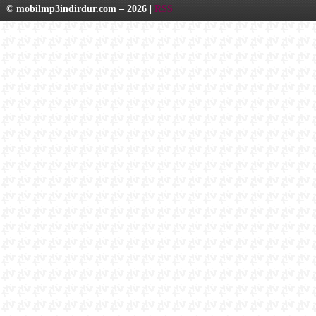
© mobilmp3indirdur.com – 2026 |
RSS