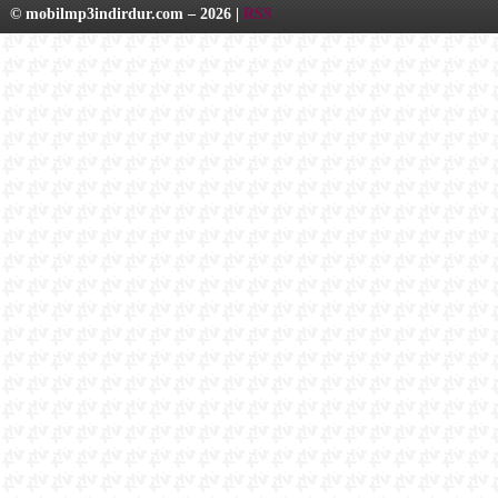
© mobilmp3indirdur.com – 2026 |
RSS