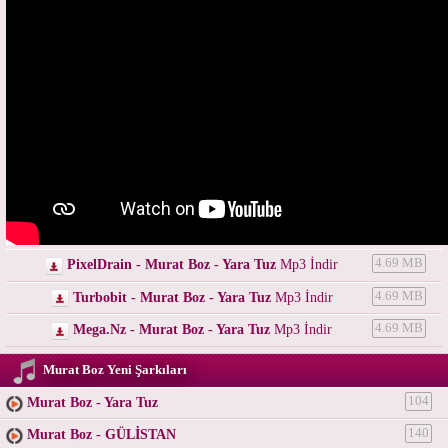
PixelDrain - Murat Boz - Yara Tuz
Mp3 İndir
4.69 MB
Turbobit - Murat Boz - Yara Tuz
Mp3 İndir
4.69 MB
Mega.Nz - Murat Boz - Yara Tuz
Mp3 İndir
4.69 MB
Murat Boz Yeni Şarkıları
Murat Boz - Yara Tuz
104
Murat Boz - GÜLİSTAN
140