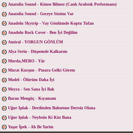
Anatolia Sound - Kimse Bilmez (Canlı Arabesk Performans)
Anatolia Sound - Geceye Sözüm Var
Anadolu Skytrip - Vay Gönlümde Koptu Tufan
Anadolu Rock Cover - Ben İyi Değilim
Amiral - YORGUN GÖNLÜM
Alya Serin - Düşsemde Kalkarım
Murda,MERO - Yâr
Murat Kurşun - Pınara Gelki Görem
Model - Ölürüm Daha İyi
Meyra - Sen Sana İyi Bak
Baran Mengüç - Kıyamam
Uğur Işılak - Derdinden Bahsetme Dertsiz Olana
Uğur Işılak - Neylesin Ki Köz Bana
Yaşar İpek - Ah Be Yarim