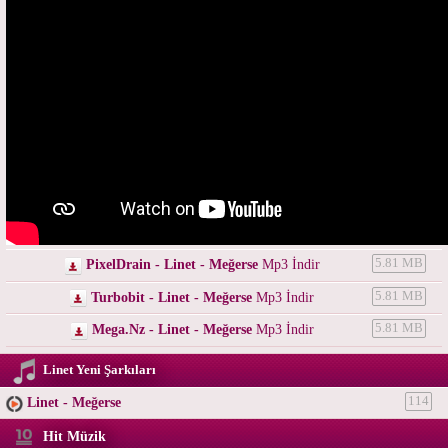
PixelDrain - Linet - Meğerse
Mp3 İndir
5.81 MB
Turbobit - Linet - Meğerse
Mp3 İndir
5.81 MB
Mega.Nz - Linet - Meğerse
Mp3 İndir
5.81 MB
Linet Yeni Şarkıları
Linet - Meğerse
114
Hit Müzik