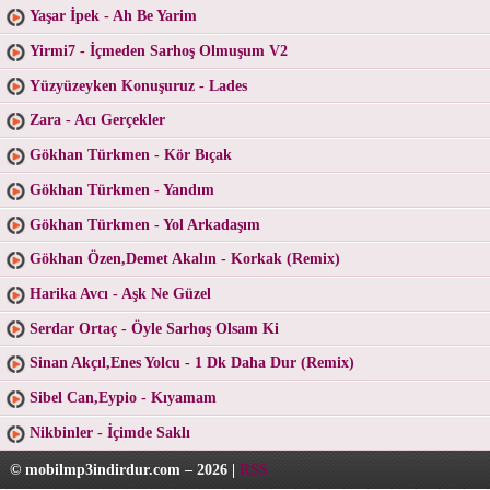
Yaşar İpek - Ah Be Yarim
Yirmi7 - İçmeden Sarhoş Olmuşum V2
Yüzyüzeyken Konuşuruz - Lades
Zara - Acı Gerçekler
Gökhan Türkmen - Kör Bıçak
Gökhan Türkmen - Yandım
Gökhan Türkmen - Yol Arkadaşım
Gökhan Özen,Demet Akalın - Korkak (Remix)
Harika Avcı - Aşk Ne Güzel
Serdar Ortaç - Öyle Sarhoş Olsam Ki
Sinan Akçıl,Enes Yolcu - 1 Dk Daha Dur (Remix)
Sibel Can,Eypio - Kıyamam
Nikbinler - İçimde Saklı
© mobilmp3indirdur.com – 2026 |
RSS