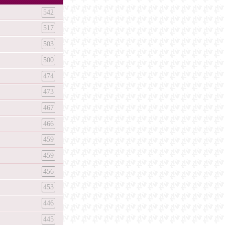
542
517
503
500
474
473
467
466
459
459
456
453
446
445