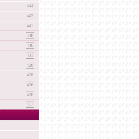
444
442
441
438
436
431
428
428
426
420
417