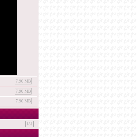
7.90 MB
7.90 MB
7.90 MB
181