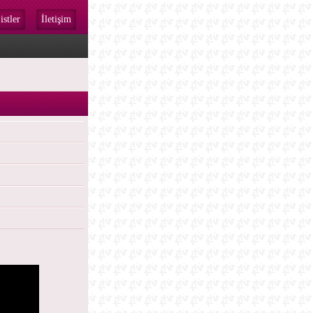
istler
İletişim