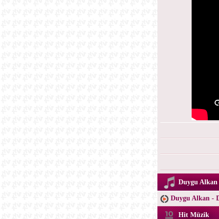
Duygu Alkan 
Duygu Alkan - 
Hit Müzik