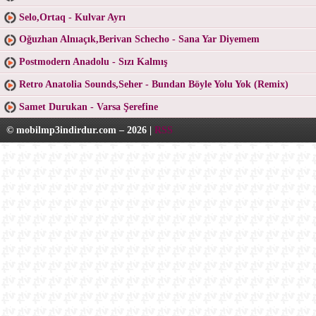
Selo,Ortaq - Kulvar Ayrı
Oğuzhan Alnıaçık,Berivan Schecho - Sana Yar Diyemem
Postmodern Anadolu - Sızı Kalmış
Retro Anatolia Sounds,Seher - Bundan Böyle Yolu Yok (Remix)
Samet Durukan - Varsa Şerefine
© mobilmp3indirdur.com – 2026 |
RSS